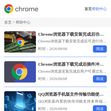
首页
帮助中心
首页 >
帮助中心
Chrome浏览器下载安装完成后功能配置技巧
Chrome浏览器下载安装完成后可进行功能
配置。教程教用户快速设置核心功能，提
时间：2026/08/08
阅读
高浏览器操作效率和使用体验。
Chrome浏览器下载完成后插件冲突排查实用技巧
Chrome浏览器安装完成后用户可通过实用
技巧快速排查插件冲突，确保扩展兼容性
时间：2026/08/08
阅读
和浏览器稳定运行。教程提供操作步骤。
QQ浏览器手机版文件传输功能使用技巧
QQ浏览器内置的快传功能支持多终端间
的无缝文件调度。本文梳理了局域网免流
时间：2026/08/08
阅读