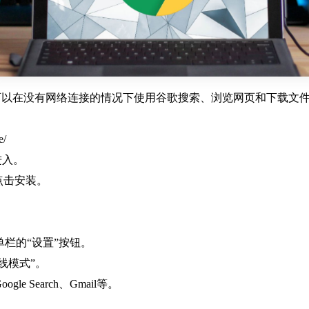
line）是一种可以在没有网络连接的情况下使用谷歌搜索、浏览网页和
e/
进入。
点击安装。
单栏的“设置”按钮。
线模式”。
 Search、Gmail等。