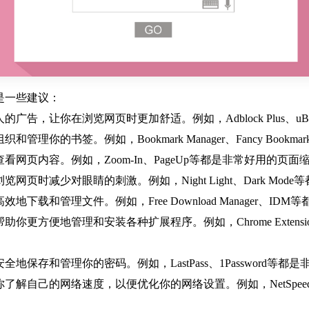
是一些建议：
告，让你在浏览网页时更加舒适。例如，Adblock Plus、uBl
理你的书签。例如，Bookmark Manager、Fancy Book
看网页内容。例如，Zoom-In、PageUp等都是非常好用的页面
页时减少对眼睛的刺激。例如，Night Light、Dark Mo
下载和管理文件。例如，Free Download Manager、I
地管理和安装各种扩展程序。例如，Chrome Extensions Mana
地保存和管理你的密码。例如，LastPass、1Password等
解自己的网络速度，以便优化你的网络设置。例如，NetSpeedTe