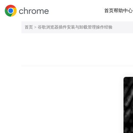
首页
帮助中心
首页 >
谷歌浏览器插件安装与卸载管理操作经验