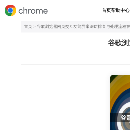
首页
帮助中心
首页 >
谷歌浏览器网页交互功能异常深层排查与处理流程
谷歌浏