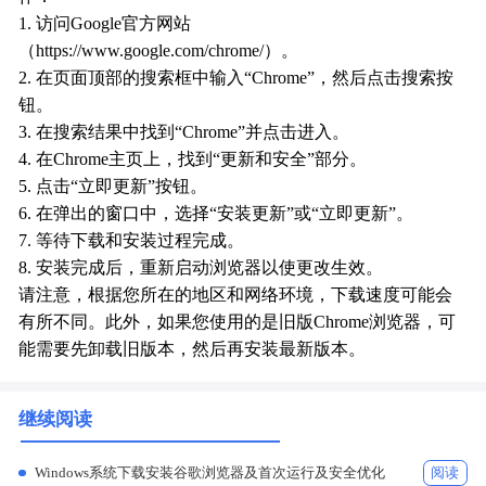
1. 访问Google官方网站
（https://www.google.com/chrome/）。
2. 在页面顶部的搜索框中输入“Chrome”，然后点击搜索按
钮。
3. 在搜索结果中找到“Chrome”并点击进入。
4. 在Chrome主页上，找到“更新和安全”部分。
5. 点击“立即更新”按钮。
6. 在弹出的窗口中，选择“安装更新”或“立即更新”。
7. 等待下载和安装过程完成。
8. 安装完成后，重新启动浏览器以使更改生效。
请注意，根据您所在的地区和网络环境，下载速度可能会
有所不同。此外，如果您使用的是旧版Chrome浏览器，可
能需要先卸载旧版本，然后再安装最新版本。
继续阅读
Windows系统下载安装谷歌浏览器及首次运行及安全优化
阅读