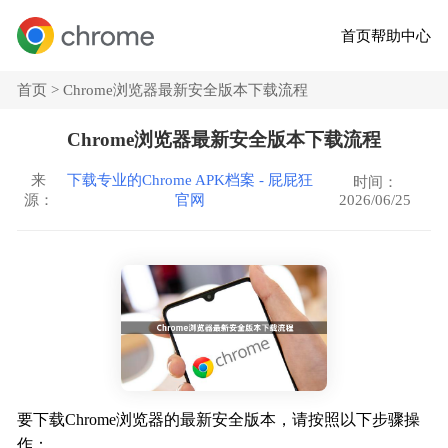
首页
帮助中心
首页 >
Chrome浏览器最新安全版本下载流程
Chrome浏览器最新安全版本下载流程
来
下载专业的Chrome APK档案 - 屁屁狂
时间：
2026/06/25
源：
官网
要下载Chrome浏览器的最新安全版本，请按照以下步骤操
作：