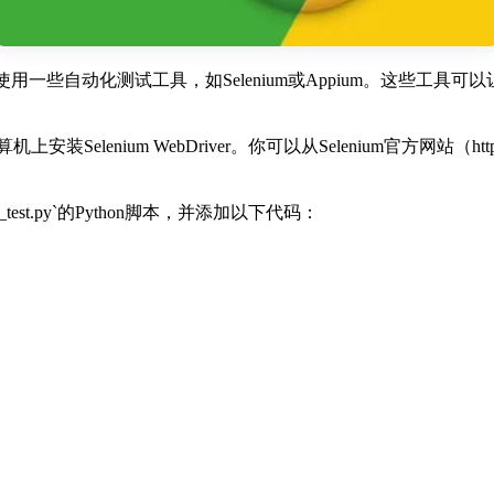
使用一些自动化测试工具，如Selenium或Appium。这些工
安装Selenium WebDriver。你可以从Selenium官方网站（https://ww
r_test.py`的Python脚本，并添加以下代码：