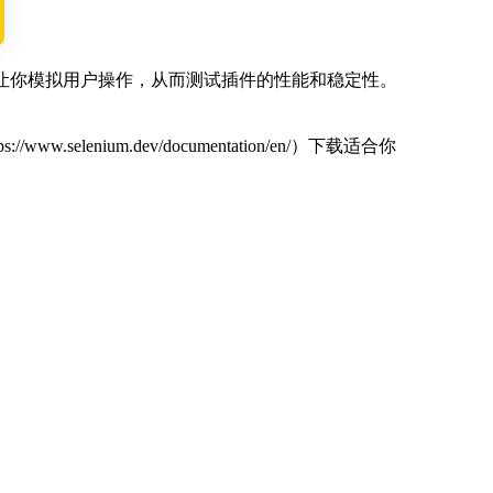
具可以让你模拟用户操作，从而测试插件的性能和稳定性。
w.selenium.dev/documentation/en/）下载适合你