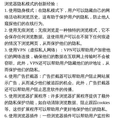
浏览器隐私模式的创新经验：
1. 使用隐身模式：在隐私模式下，用户可以隐藏自己的网
络活动和浏览历史。这有助于保护用户的隐私，防止他人
窥探他们的在线行为。
2. 使用无痕浏览：无痕浏览是一种独特的浏览模式，它不
会保存任何浏览数据。这使得用户可以在不留下任何痕迹
的情况下浏览网页，从而保护他们的隐私。
3. 使用VPN（虚拟私人网络）：VPN可以帮助用户加密他
们的网络连接，确保他们的数据在互联网上传输时不会被
窃听。此外，VPN还可以帮助用户隐藏他们的IP地址，从
而保护他们的隐私。
4. 使用广告拦截器：广告拦截器可以帮助用户阻止网站展
示广告，从而减少他们被追踪的机会。此外，广告拦截器
还可以帮助用户阻止恶意软件的传播。
5. 使用浏览器扩展程序：许多浏览器扩展程序提供了额外
的隐私保护功能，如自动清除浏览数据、阻止跟踪cookies
等。这些扩展程序可以帮助用户更好地保护他们的隐私。
6. 使用浏览器插件：一些浏览器插件可以帮助用户监控和