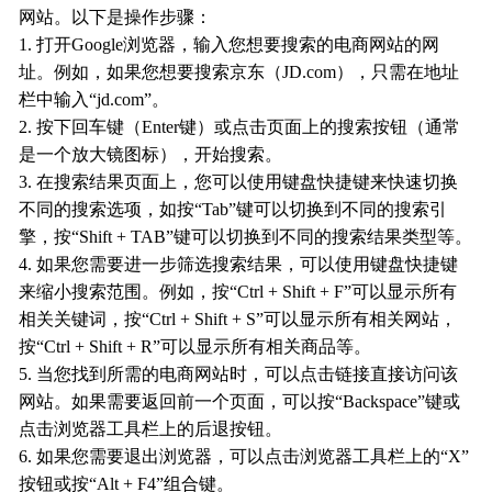
网站。以下是操作步骤：
1. 打开Google浏览器，输入您想要搜索的电商网站的网
址。例如，如果您想要搜索京东（JD.com），只需在地址
栏中输入“jd.com”。
2. 按下回车键（Enter键）或点击页面上的搜索按钮（通常
是一个放大镜图标），开始搜索。
3. 在搜索结果页面上，您可以使用键盘快捷键来快速切换
不同的搜索选项，如按“Tab”键可以切换到不同的搜索引
擎，按“Shift + TAB”键可以切换到不同的搜索结果类型等。
4. 如果您需要进一步筛选搜索结果，可以使用键盘快捷键
来缩小搜索范围。例如，按“Ctrl + Shift + F”可以显示所有
相关关键词，按“Ctrl + Shift + S”可以显示所有相关网站，
按“Ctrl + Shift + R”可以显示所有相关商品等。
5. 当您找到所需的电商网站时，可以点击链接直接访问该
网站。如果需要返回前一个页面，可以按“Backspace”键或
点击浏览器工具栏上的后退按钮。
6. 如果您需要退出浏览器，可以点击浏览器工具栏上的“X”
按钮或按“Alt + F4”组合键。