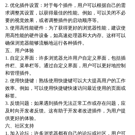
2. 优化插件设置：对于每个插件，用户可以根据自己的需
求调整其设置，以获得最佳的性能。例如，可以关闭不必
要的视觉效果，或者调整插件的启动顺序等。
3. 使用高性能硬件：为了获得更好的浏览器性能，建议使
用高性能的硬件设备，如高速处理器和大内存。这样可以
确保浏览器能够流畅地运行各种插件。
五、用户体验
1. 自定义界面：许多浏览器允许用户自定义界面，包括插
件栏、菜单栏等。通过自定义界面，用户可以更好地控制
和管理插件。
2. 使用快捷键：熟练使用快捷键可以大大提高用户的工作
效率。例如，可以使用快捷键快速访问最近使用的页面或
标签。
3. 反馈问题：如果遇到插件无法正常工作或存在问题，应
及时向开发者反馈。这有助于开发者改进插件，为用户提
供更好的体验。
六、社区支持
1. 加入论坛：许多浏览器都有自己的论坛或社区，用户可