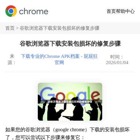
首页
帮助中心
首页 >
谷歌浏览器下载安装包损坏的修复步骤
谷歌浏览器下载安装包损坏的修复步骤
来
下载专业的Chrome APK档案 - 屁屁狂
时间：
2026/01/04
源：
官网
如果您的谷歌浏览器（google chrome）下载的安装包损坏
了，您可以尝试以下步骤来修复它：