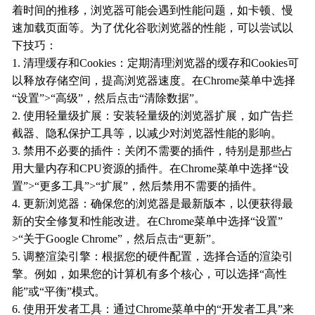
着时间的推移，浏览器可能会遇到性能问题，如卡顿、慢
速加载页面等。为了优化谷歌浏览器的性能，可以尝试以
下技巧：
1. 清理缓存和Cookies：定期清理浏览器的缓存和Cookies可
以释放存储空间，提高浏览器速度。在Chrome菜单中选择
“设置”>“高级”，然后点击“清除数据”。
2. 使用轻量级扩展：安装轻量级的浏览器扩展，如广告拦
截器、隐私保护工具等，以减少对浏览器性能的影响。
3. 禁用不必要的插件：关闭不需要的插件，特别是那些占
用大量内存和CPU资源的插件。在Chrome菜单中选择“设
置”>“更多工具”>“扩展”，然后禁用不需要的插件。
4. 更新浏览器：确保您的浏览器是最新版本，以便获得最
新的安全修复和性能改进。在Chrome菜单中选择“设置”
>“关于Google Chrome”，然后点击“更新”。
5. 调整渲染引擎：根据您的硬件配置，选择合适的渲染引
擎。例如，如果您的计算机有多个核心，可以选择“高性
能”或“平衡”模式。
6. 使用开发者工具：通过Chrome菜单中的“开发者工具”来