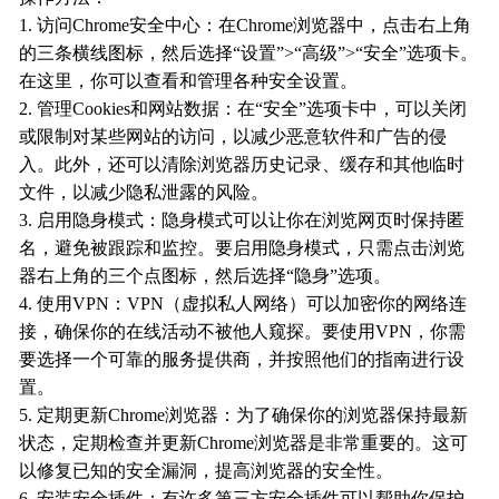
1. 访问Chrome安全中心：在Chrome浏览器中，点击右上角
的三条横线图标，然后选择“设置”>“高级”>“安全”选项卡。
在这里，你可以查看和管理各种安全设置。
2. 管理Cookies和网站数据：在“安全”选项卡中，可以关闭
或限制对某些网站的访问，以减少恶意软件和广告的侵
入。此外，还可以清除浏览器历史记录、缓存和其他临时
文件，以减少隐私泄露的风险。
3. 启用隐身模式：隐身模式可以让你在浏览网页时保持匿
名，避免被跟踪和监控。要启用隐身模式，只需点击浏览
器右上角的三个点图标，然后选择“隐身”选项。
4. 使用VPN：VPN（虚拟私人网络）可以加密你的网络连
接，确保你的在线活动不被他人窥探。要使用VPN，你需
要选择一个可靠的服务提供商，并按照他们的指南进行设
置。
5. 定期更新Chrome浏览器：为了确保你的浏览器保持最新
状态，定期检查并更新Chrome浏览器是非常重要的。这可
以修复已知的安全漏洞，提高浏览器的安全性。
6. 安装安全插件：有许多第三方安全插件可以帮助你保护