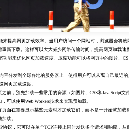
功能来提高网页加载效率。当用户访问一个网站时，浏览器会将该网站的
需重新下载。这样可以大大减少网络传输时间，提高网页加载速
压缩功能来优化网页加载速度。压缩功能可以将网页中的图片、CSS和
网站的内容分发到全球各地的服务器上，使得用户可以从离自己最近
加速网页加载速度。
之前，预先加载一些常用的资源（如图片、CSS和JavaScri
以使用Web Workers技术来实现预加载。
允许页面在需要显示某些元素时才加载它们，而不是一开始就加
懒加载。
型的HTTP协议，它可以在单个TCP连接上同时发送多个请求和响应，