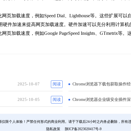
页加载速度，例如Speed Dial、Lighthouse等。这些
通过启用硬件加速来提高网页加载速度。硬件加速可以充分利用计算
载速度，例如Google PageSpeed Insights、GTme
2025-10-07
阅读
Chrome浏览器下载包获取操作
2025-10-05
阅读
Chrome浏览器企业级安全插件
源仅限个人体验！严禁任何形式的商业利用。请于下载后24小时之内务必删除，所有
隐私政策
陕ICP备2023020417号-9