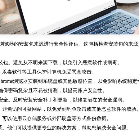
rome浏览器的安装包来源进行安全性评估。这包括检查安装包的
览器安装包。避免从不明来源下载，以免引入恶意软件或病毒。
墙、杀毒软件等工具保护计算机免受恶意攻击。
Chrome浏览器安装到系统盘或其他敏感位置，以免影响系统稳定
码。确保密码复杂且不易被猜测，以提高账户安全性。
保系统安全。及时安装安全补丁和更新，以修复潜在的安全漏洞。
件。避免访问可疑网站，以免受到钓鱼攻击或其他恶意软件的威胁
失。可以使用云存储服务或外部硬盘等方式备份数据。
联系。他们可以提供更专业的解决方案，帮助您解决安全问题。