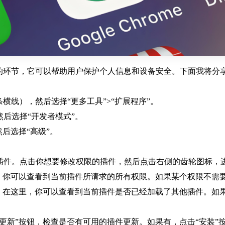
要的环节，它可以帮助用户保护个人信息和设备安全。下面我将分享
三条横线），然后选择“更多工具”>“扩展程序”。
然后选择“开发者模式”。
然后选择“高级”。
有插件。点击你想要修改权限的插件，然后点击右侧的齿轮图标，
这里，你可以查看到当前插件所请求的所有权限。如果某个权限不需
卡。在这里，你可以查看到当前插件是否已经加载了其他插件。如果
查更新”按钮，检查是否有可用的插件更新。如果有，点击“安装”