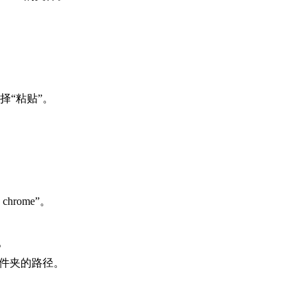
择“粘贴”。
hrome”。
项。
文件夹的路径。