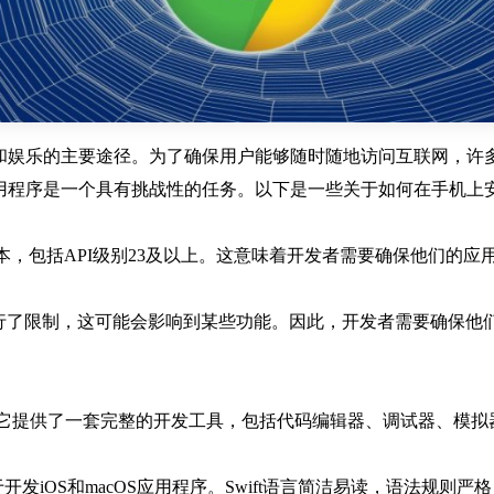
和娱乐的主要途径。为了确保用户能够随时随地访问互联网，许
程序是一个具有挑战性的任务。以下是一些关于如何在手机上安装
持多种版本，包括API级别23及以上。这意味着开发者需要确保他们的
ars API进行了限制，这可能会影响到某些功能。因此，开发者需要
开发环境，它提供了一套完整的开发工具，包括代码编辑器、调试器、模
广泛用于开发iOS和macOS应用程序。Swift语言简洁易读，语法