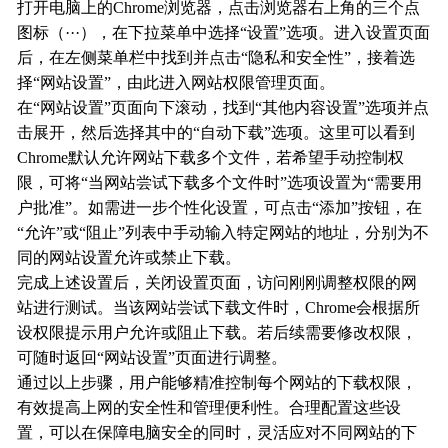
打开电脑上的Chrome浏览器，点击浏览器右上角的三个点
图标（···），在下拉菜单中选择“设置”选项。进入设置页面
后，在左侧菜单栏中找到并点击“隐私和安全性”，接着选
择“网站设置”，由此进入网站权限管理页面。
在“网站设置”页面向下滚动，找到“其他内容设置”选项并点
击展开，然后选择其中的“自动下载”选项。这里可以看到
Chrome默认允许网站下载多个文件，若希望手动控制权
限，可将“当网站尝试下载多个文件时”选项设置为“需要用
户批准”。如需进一步个性化设置，可点击“添加”按钮，在
“允许”或“阻止”列表中手动输入特定网站的地址，分别为不
同的网站设置允许或禁止下载。
完成上述设置后，关闭设置页面，访问刚刚调整权限的网
站进行测试。当该网站尝试下载文件时，Chrome会根据所
设权限提示用户允许或阻止下载。若后续需要修改权限，
可随时返回“网站设置”页面进行调整。
通过以上步骤，用户能够精准控制每个网站的下载权限，
有效提高上网的安全性和管理便利性。合理配置这些设
置，可以在保障电脑安全的同时，灵活应对不同网站的下