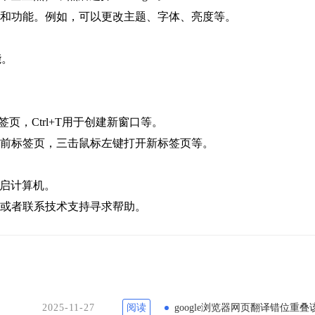
观和功能。例如，可以更改主题、字体、亮度等。
能。
签页，Ctrl+T用于创建新窗口等。
当前标签页，三击鼠标左键打开新标签页等。
重启计算机。
，或者联系技术支持寻求帮助。
2025-11-27
阅读
google浏览器网页翻译错位重