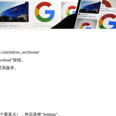
m/intl/en_us/chrome/
nload”按钮。
或更高版本。
垂直点），然后选择“Settings”。